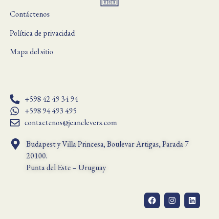
Contáctenos
Política de privacidad
Mapa del sitio
+598 42 49 34 94
+598 94 493 495
contactenos@jeanclevers.com
Budapest y Villa Princesa, Boulevar Artigas, Parada 7
20100.
Punta del Este – Uruguay