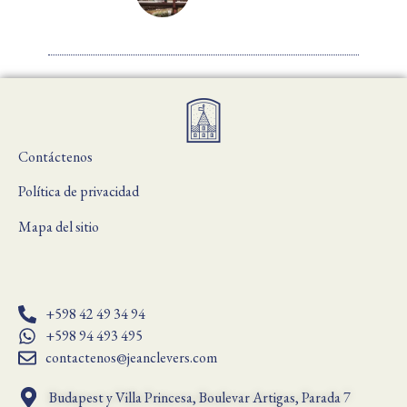
Contáctenos
Política de privacidad
Mapa del sitio
+598 42 49 34 94
+598 94 493 495
contactenos@jeanclevers.com
Budapest y Villa Princesa, Boulevar Artigas, Parada 7