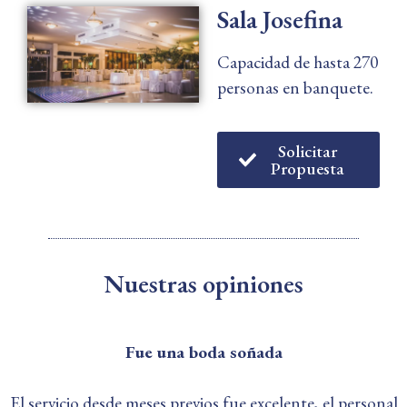
Sala Josefina
Capacidad de hasta 270
personas en banquete.
Solicitar
Propuesta
Nuestras opiniones
Fue una boda soñada
El servicio desde meses previos fue excelente, el personal