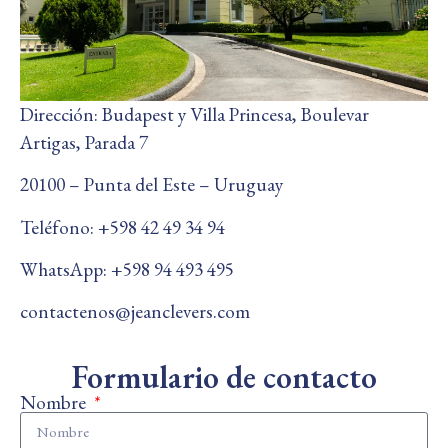
Dirección: Budapest y Villa Princesa, Boulevar
Artigas, Parada 7
20100 – Punta del Este – Uruguay
Teléfono:
+598 42 49 34 94
WhatsApp:
+598 94 493 495
contactenos@jeanclevers.com
Formulario de contacto
Nombre