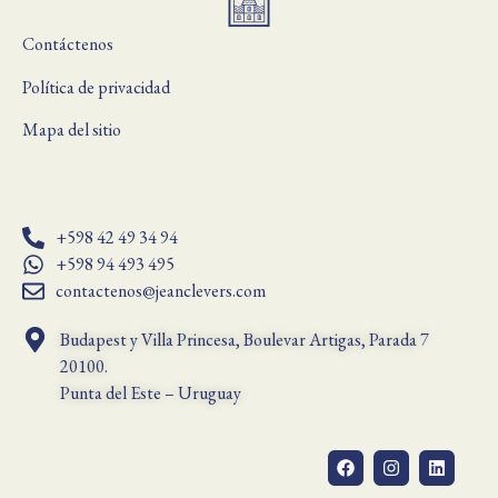
Contáctenos
Política de privacidad
Mapa del sitio
+598 42 49 34 94
+598 94 493 495
contactenos@jeanclevers.com
Budapest y Villa Princesa, Boulevar Artigas, Parada 7
20100.
Punta del Este – Uruguay